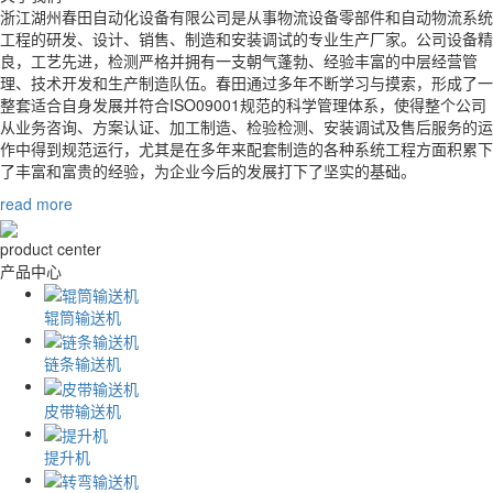
浙江湖州春田自动化设备有限公司是从事物流设备零部件和自动物流系统
工程的研发、设计、销售、制造和安装调试的专业生产厂家。公司设备精
良，工艺先进，检测严格并拥有一支朝气蓬勃、经验丰富的中层经营管
理、技术开发和生产制造队伍。春田通过多年不断学习与摸索，形成了一
整套适合自身发展并符合ISO09001规范的科学管理体系，使得整个公司
从业务咨询、方案认证、加工制造、检验检测、安装调试及售后服务的运
作中得到规范运行，尤其是在多年来配套制造的各种系统工程方面积累下
了丰富和富贵的经验，为企业今后的发展打下了坚实的基础。
read more
product center
产品中心
辊筒输送机
链条输送机
皮带输送机
提升机