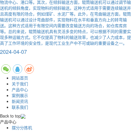
物流中心、港口等。其次，在倾斜输送方面，辊筒输送机可以通过调节输
送机的倾斜角度，实现物料的倾斜输送。这种方式适用于需要连续输送并
且高度有限的场合，例如煤矿、水泥厂等。此外，在弯曲输送方面，辊筒
输送机可以通过设计弯曲部件，实现物料在水平和垂直方向上的转弯输
送。这种方式适用于有限空间内需要改变输送方向的场合，如仓库库房
等。总的来说，辊筒输送机具有灵活多变的特点，可以根据不同的需要实
现多种运输方式。它不仅提高了物料的输送效率，也减少了人力成本，提
高了工作环境的安全性，是现代工业生产中不可或缺的重要设备之一。
2024-04-07
网站首页
关于我们
产品中心
案例展示
新闻资讯
联系我们
Back to top
产品中心
摆分分拣机