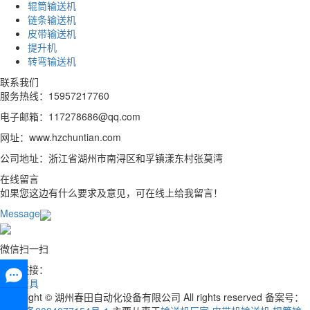
辊筒输送机
链条输送机
皮带输送机
提升机
转弯输送机
联系我们
服务热线：15957217760
电子邮箱：117278686@qq.com
网址：www.hzchuntian.com
公司地址：浙江省湖州市南浔区和孚镇漾东村张莫湾
在线留言
如果您这边有什么要求及意见，可在线上给我留言！
Message
微信扫一扫
友情链接：
流延模具
Copyright © 湖州春田自动化设备有限公司 All rights reserved 备案号：