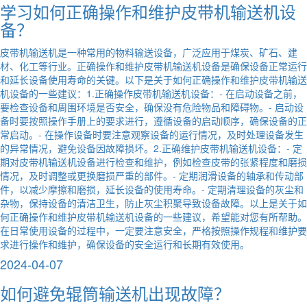
学习如何正确操作和维护皮带机输送机设
备？
皮带机输送机是一种常用的物料输送设备，广泛应用于煤炭、矿石、建
材、化工等行业。正确操作和维护皮带机输送机设备是确保设备正常运行
和延长设备使用寿命的关键。以下是关于如何正确操作和维护皮带机输送
机设备的一些建议：1.正确操作皮带机输送机设备：- 在启动设备之前，
要检查设备和周围环境是否安全，确保没有危险物品和障碍物。- 启动设
备时要按照操作手册上的要求进行，遵循设备的启动顺序，确保设备的正
常启动。- 在操作设备时要注意观察设备的运行情况，及时处理设备发生
的异常情况，避免设备因故障损坏。2.正确维护皮带机输送机设备：- 定
期对皮带机输送机设备进行检查和维护，例如检查皮带的张紧程度和磨损
情况，及时调整或更换磨损严重的部件。- 定期润滑设备的轴承和传动部
件，以减少摩擦和磨损，延长设备的使用寿命。- 定期清理设备的灰尘和
杂物，保持设备的清洁卫生，防止灰尘积聚导致设备故障。以上是关于如
何正确操作和维护皮带机输送机设备的一些建议，希望能对您有所帮助。
在日常使用设备的过程中，一定要注意安全，严格按照操作规程和维护要
求进行操作和维护，确保设备的安全运行和长期有效使用。
2024-04-07
如何避免辊筒输送机出现故障？